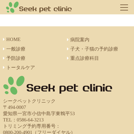
HOME
病院案内
一般診療
子犬・子猫の予約診療
予防診療
重点診療科目
トータルケア
シークペットクリニック
〒494-0007
愛知県一宮市小信中島字東鵯平53
TEL：0586-64-3213
トリミング予約専用番号：
0800-200-4901（フリーダイヤル）