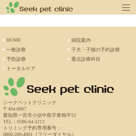
HOME
病院案内
一般診療
子犬・子猫の予約診療
予防診療
重点診療科目
トータルケア
シークペットクリニック
〒494-0007
愛知県一宮市小信中島字東鵯平53
TEL：0586-64-3213
トリミング予約専用番号：
0800-200-4901（フリーダイヤル）