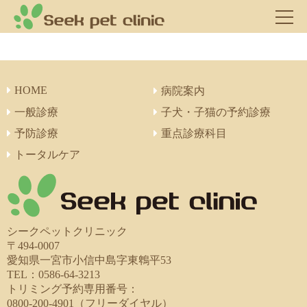
HOME
病院案内
一般診療
子犬・子猫の予約診療
予防診療
重点診療科目
トータルケア
シークペットクリニック
〒494-0007
愛知県一宮市小信中島字東鵯平53
TEL：0586-64-3213
トリミング予約専用番号：
0800-200-4901（フリーダイヤル）