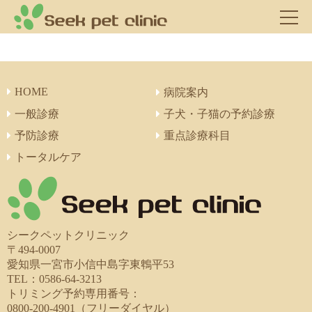
HOME
病院案内
一般診療
子犬・子猫の予約診療
予防診療
重点診療科目
トータルケア
シークペットクリニック
〒494-0007
愛知県一宮市小信中島字東鵯平53
TEL：0586-64-3213
トリミング予約専用番号：
0800-200-4901（フリーダイヤル）