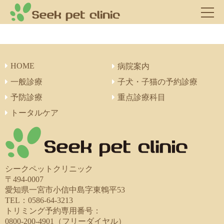
HOME
病院案内
一般診療
子犬・子猫の予約診療
予防診療
重点診療科目
トータルケア
シークペットクリニック
〒494-0007
愛知県一宮市小信中島字東鵯平53
TEL：0586-64-3213
トリミング予約専用番号：
0800-200-4901（フリーダイヤル）