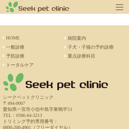
HOME
病院案内
一般診療
子犬・子猫の予約診療
予防診療
重点診療科目
トータルケア
シークペットクリニック
〒494-0007
愛知県一宮市小信中島字東鵯平53
TEL：0586-64-3213
トリミング予約専用番号：
0800-200-4901（フリーダイヤル）