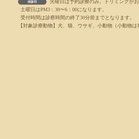
火曜日は予約診療のみ。トリミングがお
休診日
土曜日はPM3：30〜6：00になります。
受付時間は診察時間の終了30分前までとなります。
【対象診療動物】犬、猫、ウサギ、小動物（小動物は