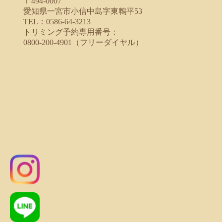
〒494-0007
愛知県一宮市小信中島字東鵯平53
TEL：0586-64-3213
トリミング予約専用番号：
0800-200-4901（フリーダイヤル）