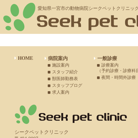
愛知県一宮市の動物病院シークペットクリニッ
HOME
病院案内
一般診療
施設案内
診療案内
（予約診療・診療科
スタッフ紹介
夜間・時間外診療
獣医師勤務表
スタッフブログ
求人案内
シークペットクリニック