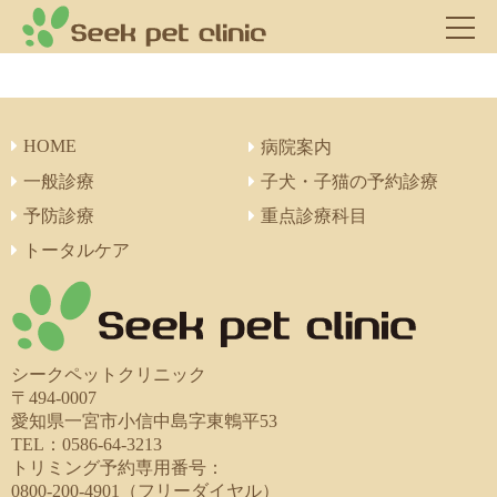
HOME
病院案内
一般診療
子犬・子猫の予約診療
予防診療
重点診療科目
トータルケア
シークペットクリニック
〒494-0007
愛知県一宮市小信中島字東鵯平53
TEL：0586-64-3213
トリミング予約専用番号：
0800-200-4901（フリーダイヤル）