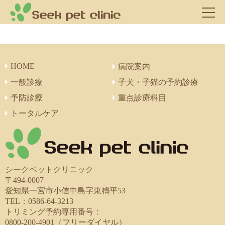
HOME
病院案内
一般診療
子犬・子猫の予約診療
予防診療
重点診療科目
トータルケア
シークペットクリニック
〒494-0007
愛知県一宮市小信中島字東鵯平53
TEL：0586-64-3213
トリミング予約専用番号：
0800-200-4901（フリーダイヤル）